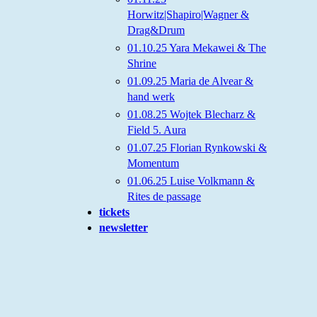
Horwitz|Shapiro|Wagner &
Drag&Drum
01.10.25 Yara Mekawei & The
Shrine
01.09.25 Maria de Alvear &
hand werk
01.08.25 Wojtek Blecharz &
Field 5. Aura
01.07.25 Florian Rynkowski &
Momentum
01.06.25 Luise Volkmann &
Rites de passage
tickets
newsletter