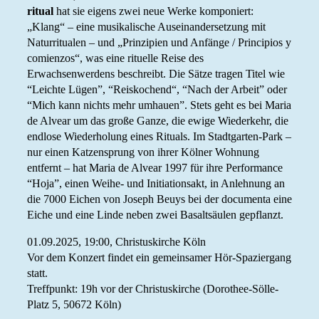
ritual
hat sie eigens zwei neue Werke komponiert:
„Klang“ – eine musikalische Auseinandersetzung mit
Naturritualen – und „Prinzipien und Anfänge / Principios y
comienzos“, was eine rituelle Reise des
Erwachsenwerdens beschreibt. Die Sätze tragen Titel wie
“Leichte Lügen”, “Reiskochend“, “Nach der Arbeit” oder
“Mich kann nichts mehr umhauen”. Stets geht es bei Maria
de Alvear um das große Ganze, die ewige Wiederkehr, die
endlose Wiederholung eines Rituals. Im Stadtgarten-Park –
nur einen Katzensprung von ihrer Kölner Wohnung
entfernt – hat Maria de Alvear 1997 für ihre Performance
“Hoja”, einen Weihe- und Initiationsakt, in Anlehnung an
die 7000 Eichen von Joseph Beuys bei der documenta eine
Eiche und eine Linde neben zwei Basaltsäulen gepflanzt.
01.09.2025, 19:00, Christuskirche Köln
Vor dem Konzert findet ein gemeinsamer Hör-Spaziergang
statt.
Treffpunkt: 19h vor der Christuskirche (Dorothee-Sölle-
Platz 5, 50672 Köln)