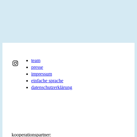
team
Instagram
presse
impressum
einfache sprache
datenschutzerklärung
kooperationspartner: