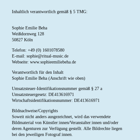
Inhaltlich verantwortlich gemäß § 5 TMG:
Sophie Emilie Beha
Weißdornweg 128
50827 Köln
Telefon: +49 (0) 1601078580
E-mail:
sophie@ritual-music.de
Webseite: www.sophieemiliebeha.de
Verantwortlich für den Inhalt
Sophie Emilie Beha (Anschrift wie oben)
Umsatzsteuer-Identifikationsnummer gemäß § 27 a
Umsatzsteuergesetz: DE413616971
Wirtschaftsidentifikationsnummer: DE413616971
Bildnachweise/Copyrights
Soweit nicht anders ausgezeichnet, wird das verwendete
Bildmaterial von Künstler:innen/Veranstalter:innen und/oder
deren Agenturen zur Verfügung gestellt. Alle Bildrechte liegen
bei den jeweiligen Fotograf:innen.