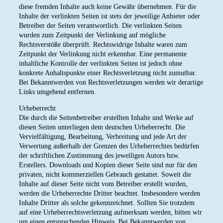
diese fremden Inhalte auch keine Gewähr übernehmen. Für die
Inhalte der verlinkten Seiten ist stets der jeweilige Anbieter oder
Betreiber der Seiten verantwortlich. Die verlinkten Seiten
wurden zum Zeitpunkt der Verlinkung auf mögliche
Rechtsverstöße überprüft. Rechtswidrige Inhalte waren zum
Zeitpunkt der Verlinkung nicht erkennbar. Eine permanente
inhaltliche Kontrolle der verlinkten Seiten ist jedoch ohne
konkrete Anhaltspunkte einer Rechtsverletzung nicht zumutbar.
Bei Bekanntwerden von Rechtsverletzungen werden wir derartige
Links umgehend entfernen.
Urheberrecht
Die durch die Seitenbetreiber erstellten Inhalte und Werke auf
diesen Seiten unterliegen dem deutschen Urheberrecht. Die
Vervielfältigung, Bearbeitung, Verbreitung und jede Art der
Verwertung außerhalb der Grenzen des Urheberrechtes bedürfen
der schriftlichen Zustimmung des jeweiligen Autors bzw.
Erstellers. Downloads und Kopien dieser Seite sind nur für den
privaten, nicht kommerziellen Gebrauch gestattet. Soweit die
Inhalte auf dieser Seite nicht vom Betreiber erstellt wurden,
werden die Urheberrechte Dritter beachtet. Insbesondere werden
Inhalte Dritter als solche gekennzeichnet. Sollten Sie trotzdem
auf eine Urheberrechtsverletzung aufmerksam werden, bitten wir
um einen entsprechenden Hinweis. Bei Bekanntwerden von