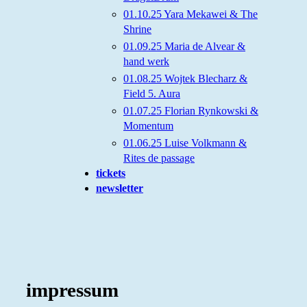
01.10.25 Yara Mekawei & The
Shrine
01.09.25 Maria de Alvear &
hand werk
01.08.25 Wojtek Blecharz &
Field 5. Aura
01.07.25 Florian Rynkowski &
Momentum
01.06.25 Luise Volkmann &
Rites de passage
tickets
newsletter
impressum