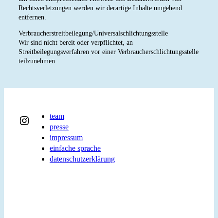
Rechtsverletzungen werden wir derartige Inhalte umgehend
entfernen.
Verbraucher­streit­beilegung/Universal­schlichtungs­stelle
Wir sind nicht bereit oder verpflichtet, an
Streitbeilegungsverfahren vor einer Verbraucherschlichtungsstelle
teilzunehmen.
team
Instagram
presse
impressum
einfache sprache
datenschutzerklärung